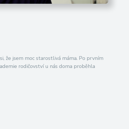
si, že jsem moc starostlivá máma. Po prvním
kademie rodičovství u nás doma proběhla