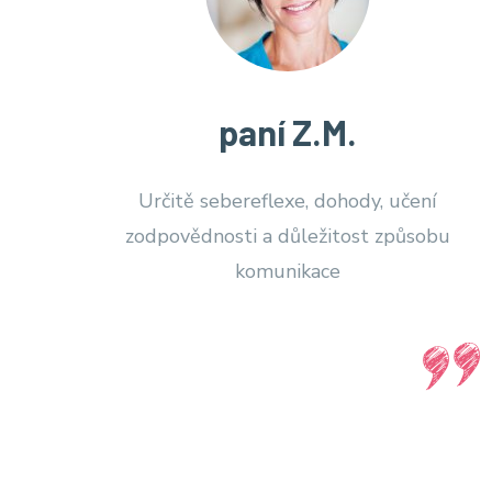
paní Z.M.
Určitě sebereflexe, dohody, učení
zodpovědnosti a důležitost způsobu
komunikace