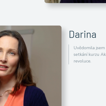
Darina
Uvědomila jsem 
setkání kurzu A
revoluce.