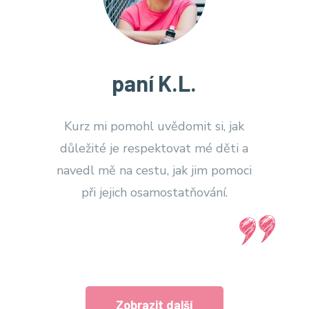
paní K.L.
Kurz mi pomohl uvědomit si, jak
důležité je respektovat mé děti a
navedl mě na cestu, jak jim pomoci
při jejich osamostatňování.
Zobrazit další