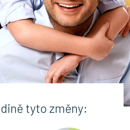
odině tyto změny: