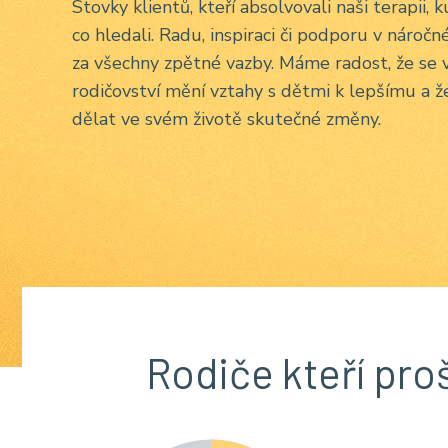
Stovky klientů, kteří absolvovali naši terapii, k
co hledali. Radu, inspiraci či podporu v náročn
za všechny zpětné vazby. Máme radost, že se
rodičovství mění vztahy s dětmi k lepšímu a ž
dělat ve svém životě skutečné změny.
Rodiče kteří pro