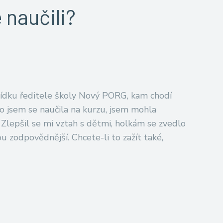
 naučili?
bídku ředitele školy Nový PORG, kam chodí
co jsem se naučila na kurzu, jsem mohla
 Zlepšil se mi vztah s dětmi, holkám se zvedlo
u zodpovědnější. Chcete-li to zažít také,