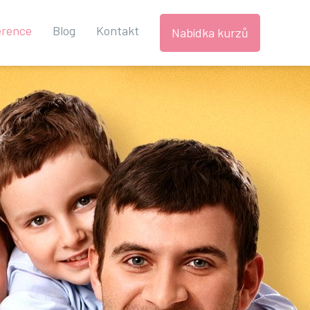
erence
Blog
Kontakt
Nabídka kurzů