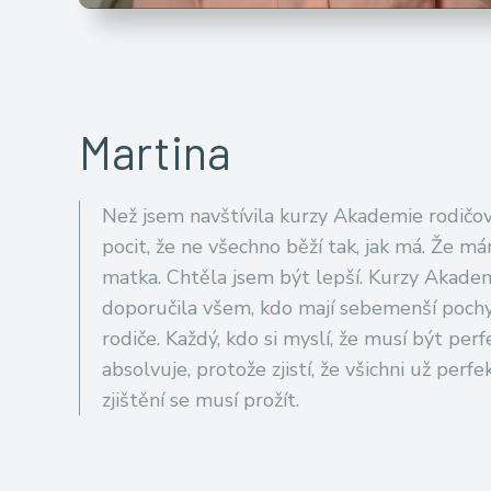
Martina
Než jsem navštívila kurzy Akademie rodičov
pocit, že ne všechno běží tak, jak má. Že m
matka. Chtěla jsem být lepší. Kurzy Akadem
doporučila všem, kdo mají sebemenší pochyb
rodiče. Každý, kdo si myslí, že musí být perfe
absolvuje, protože zjistí, že všichni už perfe
zjištění se musí prožít.