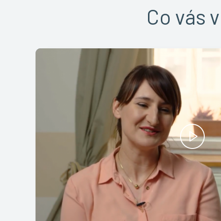
Co vás v