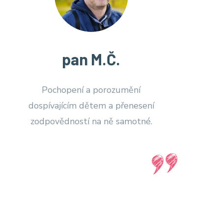
pan M.Č.
Pochopení a porozumění
dospívajícím dětem a přenesení
zodpovědností na ně samotné.