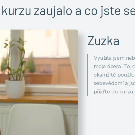
 kurzu zaujalo a co jste se
Zuzka
Využila jsem na
moje dcera. To, 
okamžitě použít.
sebevědomí a jso
přijďte do kurzu.