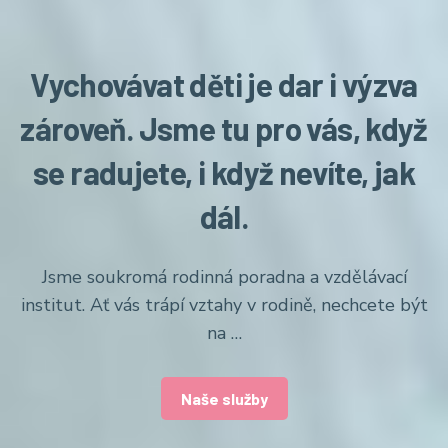
Vychovávat děti je dar i výzva
zároveň. Jsme tu pro vás, když
se radujete, i když nevíte, jak
dál.
Jsme soukromá rodinná poradna a vzdělávací
institut. Ať vás trápí vztahy v rodině, nechcete být
na …
Naše služby