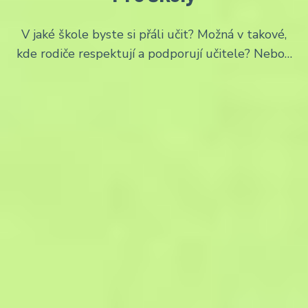
V jaké škole byste si přáli učit? Možná v takové,
kde rodiče respektují a podporují učitele? Nebo…