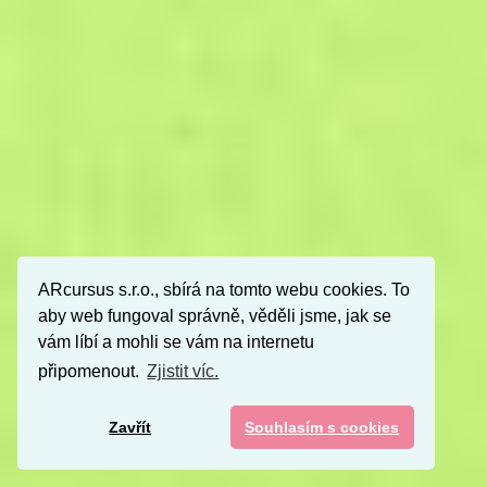
ARcursus s.r.o., sbírá na tomto webu cookies. To
aby web fungoval správně, věděli jsme, jak se
vám líbí a mohli se vám na internetu
připomenout.
Zjistit víc.
Zavřít
Souhlasím s cookies